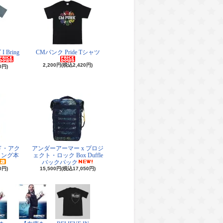
Bring
CMパンク Pride Tシャツ
2,200円(税込2,420円)
0円)
ド・アク
アンダーアーマー x プロジ
リング本
ェクト・ロック Box Duffle
バックパック
0円)
15,500円(税込17,050円)