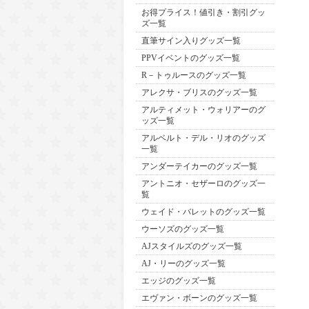
お得プライス！値引き・割引グッ
ズ一覧
直筆サイン入りグッズ一覧
PPVイベントのグッズ一覧
R－トゥルースのグッズ一覧
アレクサ・ブリスのグッズ一覧
アルティメット・ウォリアーのグ
ッズ一覧
アルベルト・デル・リオのグッズ
一覧
アンダーテイカーのグッズ一覧
アントニオ・セザーロのグッズ一
覧
ウェイド・バレットのグッズ一覧
ウーソズのグッズ一覧
AJスタイルズのグッズ一覧
AJ・リーのグッズ一覧
エッジのグッズ一覧
エヴァン・ボーンのグッズ一覧