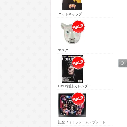
ニットキャップ
マスク
DVD/雑誌/カレンダー
記念フォトフレーム・プレート