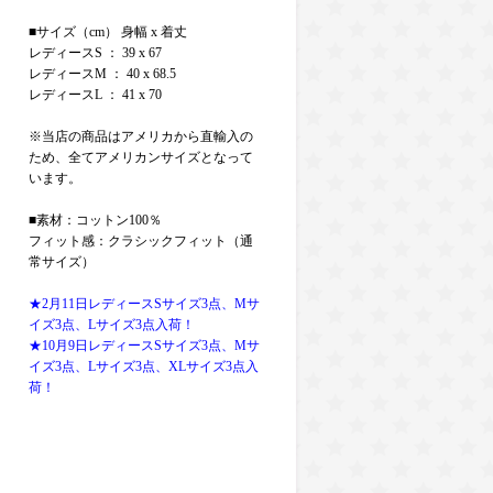
■サイズ（cm） 身幅 x 着丈
レディースS ： 39 x 67
レディースM ： 40 x 68.5
レディースL ： 41 x 70
※当店の商品はアメリカから直輸入の
ため、全てアメリカンサイズとなって
います。
■素材：コットン100％
フィット感：クラシックフィット（通
常サイズ）
★2月11日レディースSサイズ3点、Mサ
イズ3点、Lサイズ3点入荷！
★10月9日レディースSサイズ3点、Mサ
イズ3点、Lサイズ3点、XLサイズ3点入
荷！