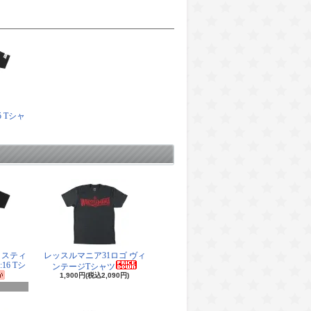
5 Tシャ
・スティ
レッスルマニア31ロゴ ヴィ
16 Tシ
ンテージTシャツ
1,900円(税込2,090円)