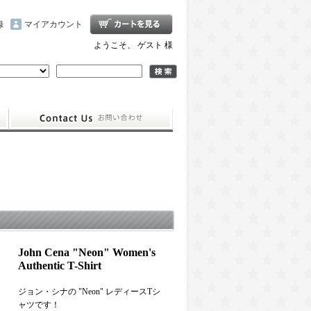
録
マイアカウント
ようこそ、 ゲスト 様
John Cena "Neon" Women's
Authentic T-Shirt
ジョン・シナの "Neon" レディースTシ
ャツです！