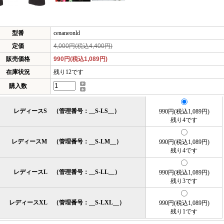
型番
cenaneonld
定価
4,000円(税込4,400円)
販売価格
990円(税込1,089円)
在庫状況
残り12です
購入数
レディースS （管理番号：__S-LS__）
990円(税込1,089円)
残り4です
レディースM （管理番号：__S-LM__）
990円(税込1,089円)
残り4です
レディースL （管理番号：__S-LL__）
990円(税込1,089円)
残り3です
レディースXL （管理番号：__S-LXL__）
990円(税込1,089円)
残り1です