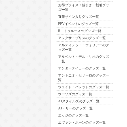
お得プライス！値引き・割引グッ
ズ一覧
直筆サイン入りグッズ一覧
PPVイベントのグッズ一覧
R－トゥルースのグッズ一覧
アレクサ・ブリスのグッズ一覧
アルティメット・ウォリアーのグ
ッズ一覧
アルベルト・デル・リオのグッズ
一覧
アンダーテイカーのグッズ一覧
アントニオ・セザーロのグッズ一
覧
ウェイド・バレットのグッズ一覧
ウーソズのグッズ一覧
AJスタイルズのグッズ一覧
AJ・リーのグッズ一覧
エッジのグッズ一覧
エヴァン・ボーンのグッズ一覧