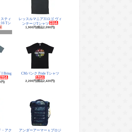
・スティ
レッスルマニア31ロゴ ヴィ
16 Tシ
ンテージTシャツ
1,900円(税込2,090円)
Bring
CMパンク Pride Tシャツ
2,200円(税込2,420円)
0円)
ド・アク
アンダーアーマー x プロジ