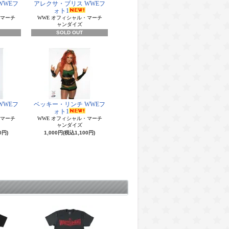
WWEフ
アレクサ・ブリス WWEフ
ォト1
・マーチ
WWE オフィシャル・マーチ
ャンダイズ
SOLD OUT
WWEフ
ベッキー・リンチ WWEフ
ォト1
・マーチ
WWE オフィシャル・マーチ
ャンダイズ
0円)
1,000円(税込1,100円)