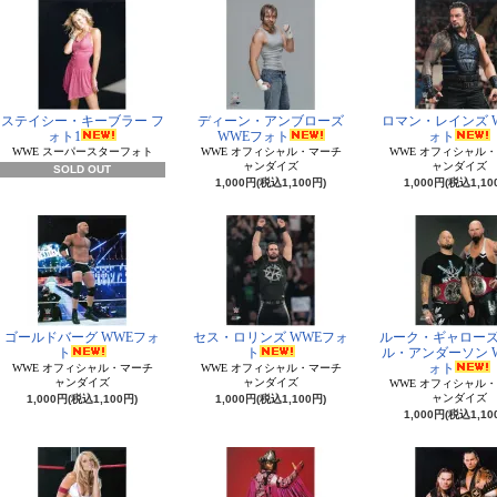
ステイシー・キーブラー フ
ディーン・アンブローズ
ロマン・レインズ 
ォト1
WWEフォト
ォト
WWE スーパースターフォト
WWE オフィシャル・マーチ
WWE オフィシャル
ャンダイズ
ャンダイズ
SOLD OUT
1,000円(税込1,100円)
1,000円(税込1,10
ゴールドバーグ WWEフォ
セス・ロリンズ WWEフォ
ルーク・ギャロー
ト
ト
ル・アンダーソン 
ォト
WWE オフィシャル・マーチ
WWE オフィシャル・マーチ
ャンダイズ
ャンダイズ
WWE オフィシャル
ャンダイズ
1,000円(税込1,100円)
1,000円(税込1,100円)
1,000円(税込1,10