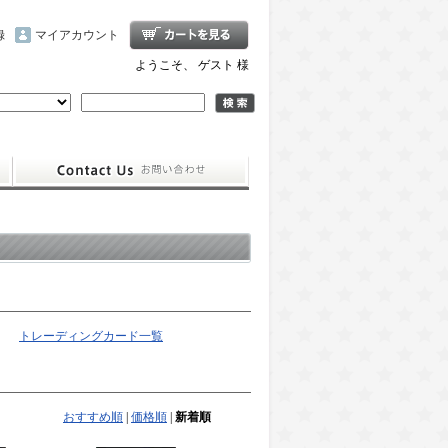
録
マイアカウント
ようこそ、 ゲスト 様
トレーディングカード一覧
おすすめ順
|
価格順
|
新着順