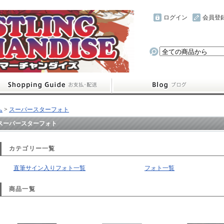
ログイン
会員登
ム
>
スーパースターフォト
スーパースターフォト
カテゴリー一覧
直筆サイン入りフォト一覧
フォト一覧
商品一覧