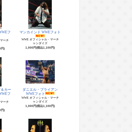
WWEフ
マンカインド WWEフォト
WWE オフィシャル・マーチ
・マーチ
ャンダイズ
1,000円(税込1,100円)
0円)
ズ＆カー
ダニエル・ブライアン
WWEフ
WWEフォト
WWE オフィシャル・マーチ
ャンダイズ
・マーチ
1,000円(税込1,100円)
0円)