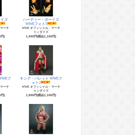
ーイズ
ハーディー・ボーイズ
WWEフォト1
・マーチ
WWE オフィシャル・マーチ
ャンダイズ
0円)
1,000円(税込1,100円)
WWEフ
キング・バレット WWEフ
ォト2
・マーチ
WWE オフィシャル・マーチ
ャンダイズ
0円)
1,000円(税込1,100円)