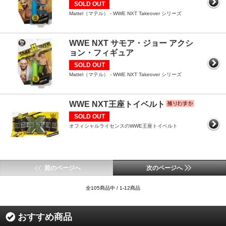
SOLD OUT
Mattel（マテル） - WWE NXT Takeover シリーズ
WWE NXT サモア・ジョー アクシ
ョン・フィギュア
SOLD OUT
Mattel（マテル） - WWE NXT Takeover シリーズ
WWE NXT王座トイベルト
SOLD OUT
オフィシャルライセンスのWWE王座トイベルト
前のページへ
次のページへ
全105商品中 / 1-12商品
おすすめ商品