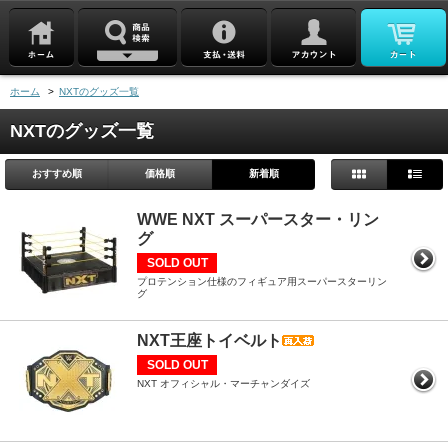
ホーム
>
NXTのグッズ一覧
NXTのグッズ一覧
おすすめ順
価格順
新着順
WWE NXT スーパースター・リン
グ
SOLD OUT
プロテンション仕様のフィギュア用スーパースターリン
グ
NXT王座トイベルト
SOLD OUT
NXT オフィシャル・マーチャンダイズ