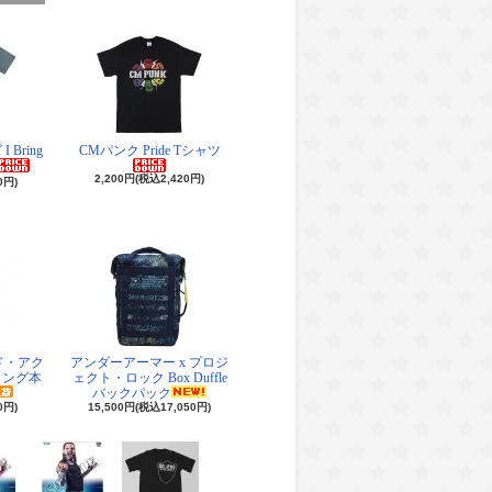
Bring
CMパンク Pride Tシャツ
2,200円(税込2,420円)
0円)
ド・アク
アンダーアーマー x プロジ
リング本
ェクト・ロック Box Duffle
バックパック
0円)
15,500円(税込17,050円)