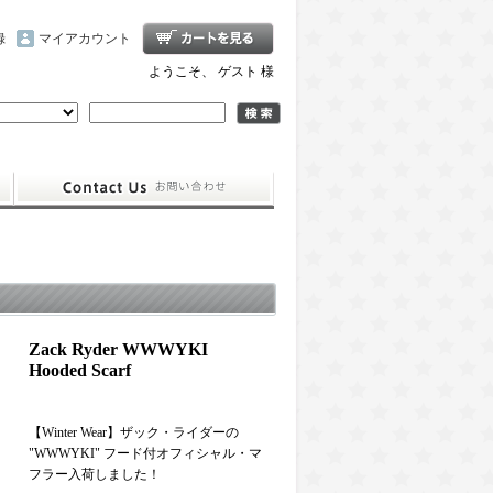
録
マイアカウント
ようこそ、 ゲスト 様
Zack Ryder WWWYKI
Hooded Scarf
【Winter Wear】ザック・ライダーの
"WWWYKI" フード付オフィシャル・マ
フラー入荷しました！