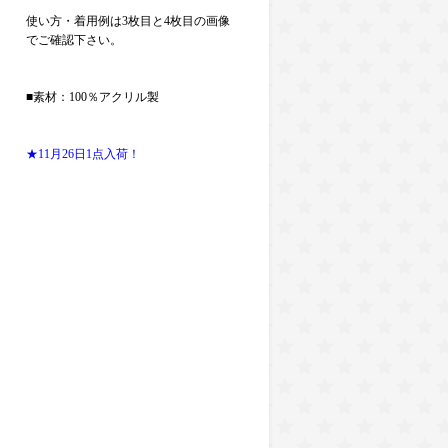
使い方・着用例は3枚目と4枚目の画像
でご確認下さい。
■素材：100％アクリル製
★11月26日1点入荷！