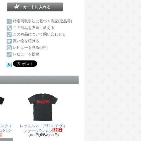
特定商取引法に基づく表記(返品等)
この商品を友達に教える
この商品について問い合わせる
買い物を続ける
レビューを見る(0件)
レビューを投稿
・スティ
レッスルマニア31ロゴ ヴィ
16 Tシ
ンテージTシャツ
1,900円(税込2,090円)