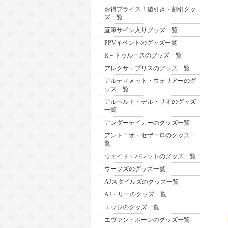
お得プライス！値引き・割引グッ
ズ一覧
直筆サイン入りグッズ一覧
PPVイベントのグッズ一覧
R－トゥルースのグッズ一覧
アレクサ・ブリスのグッズ一覧
アルティメット・ウォリアーのグ
ッズ一覧
アルベルト・デル・リオのグッズ
一覧
アンダーテイカーのグッズ一覧
アントニオ・セザーロのグッズ一
覧
ウェイド・バレットのグッズ一覧
ウーソズのグッズ一覧
AJスタイルズのグッズ一覧
AJ・リーのグッズ一覧
エッジのグッズ一覧
エヴァン・ボーンのグッズ一覧