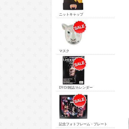
ニットキャップ
マスク
DVD/雑誌/カレンダー
記念フォトフレーム・プレート