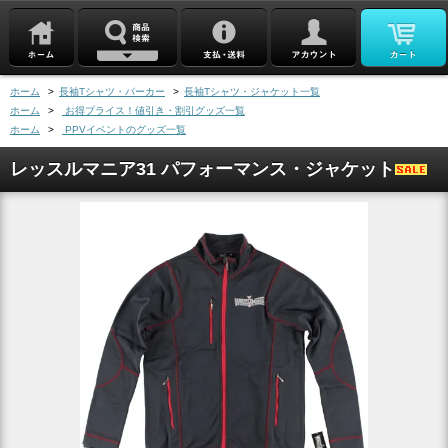
ホーム
>
長袖Tシャツ・パーカー
>
長袖Tシャツ・ジャケット一覧
ホーム
>
お得プライス！値引き・割引グッズ一覧
ホーム
>
PPVイベントのグッズ一覧
レッスルマニア31 パフォーマンス・ジャケット