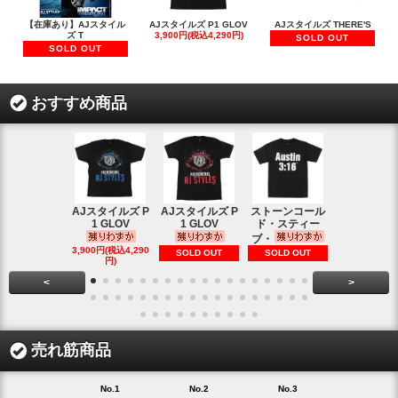
【在庫あり】AJスタイル
AJスタイルズ P1 GLOV
AJスタイルズ THERE'S
ズ T
3,900円(税込4,290円)
SOLD OUT
SOLD OUT
おすすめ商品
AJスタイルズ P
AJスタイルズ P
ストーンコール
レッスルマ
1 GLOV
1 GLOV
ド・スティー
31ロゴ ヴ
ブ・
1,900円(税込2
3,900円(税込4,290
SOLD OUT
SOLD OUT
円)
円)
<
>
売れ筋商品
No.1
No.2
No.3
No.4