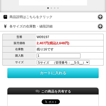
商品説明はこちらをクリック
各サイズの在庫数・値段詳細
W09197
型番
2,407円(税込2,648円)
販売価格
残り16です
在庫数
購入数
サイズ
この商品を共有する