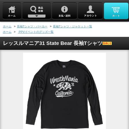
ホーム
>
長袖Tシャツ・パーカー
>
長袖Tシャツ・ジャケット一覧
ホーム
>
PPVイベントのグッズ一覧
レッスルマニア31 State Bear 長袖Tシャツ