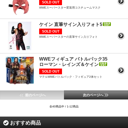
SOLD OUT
WWEスーパースター変装用コスチュームマスク
ケイン 直筆サイン入りフォト5
SOLD OUT
WWEスーパースターの直筆サイン入りフォト
WWEフィギュア バトルパック35
ローマン・レインズ＆ケイン
SOLD OUT
マテルWWEバトルパック・フィギュア2体セット
前のページへ
次のページへ
全40商品中 / 1-12商品
おすすめ商品