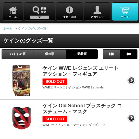
ホーム
>
ケインのグッズ一覧
ケインのグッズ一覧
おすすめ順
価格順
新着順
ケイン WWE レジェンズ エリート
アクション・フィギュア
SOLD OUT
WWEエリートコレクション WWE Legends
ケイン Old School プラスチック コ
スチューム・マスク
SOLD OUT
WWE オフィシャル・マーチャンダイズ2022