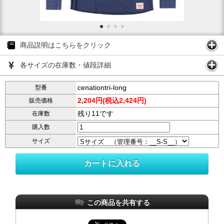
商品説明はこちらをクリック
各サイズの在庫数・値段詳細
cenationtri-long
型番
2,204円(税込2,424円)
販売価格
残り11です
在庫数
購入数
サイズ
この商品を共有する