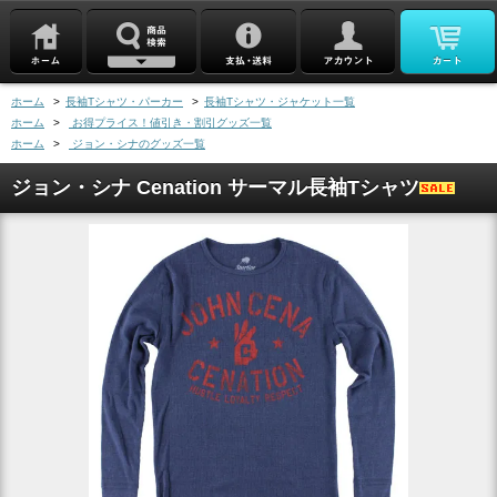
ホーム
>
長袖Tシャツ・パーカー
>
長袖Tシャツ・ジャケット一覧
ホーム
>
お得プライス！値引き・割引グッズ一覧
ホーム
>
ジョン・シナのグッズ一覧
ジョン・シナ Cenation サーマル長袖Tシャツ