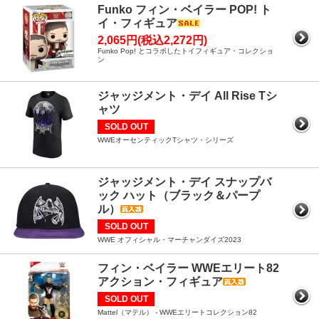
Funko フィン・ベイラー POP! ト
イ・フィギュア
2,065円(税込2,272円)
Funko Pop! とコラボしたトイフィギュア・コレクショ
ン
ジャッジメント・デイ All Rise Tシ
ャツ
SOLD OUT
WWEオーセンティックTシャツ・シリーズ
ジャッジメント・デイ スナップバ
ック ハット（ブラック＆パープ
ル）
SOLD OUT
WWE オフィシャル・マーチャンダイズ2023
フィン・ベイラー WWEエリート82
アクション・フィギュア
SOLD OUT
Mattel（マテル） - WWEエリートコレクション82