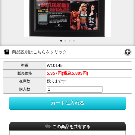
商品説明はこちらをクリック
W10145
型番
5,357円(税込5,893円)
販売価格
残り1です
在庫数
購入数
この商品を共有する