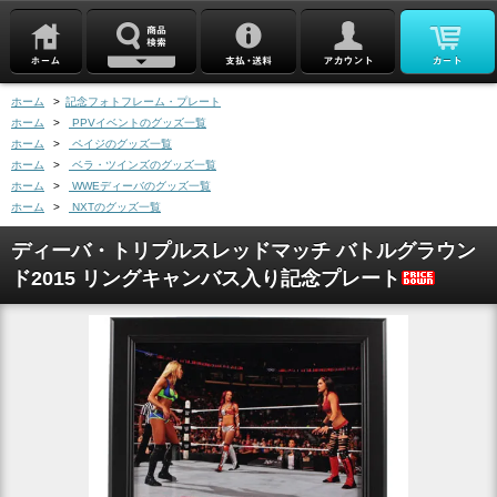
ホーム
>
記念フォトフレーム・プレート
ホーム
>
PPVイベントのグッズ一覧
ホーム
>
ペイジのグッズ一覧
ホーム
>
ベラ・ツインズのグッズ一覧
ホーム
>
WWEディーバのグッズ一覧
ホーム
>
NXTのグッズ一覧
ディーバ・トリプルスレッドマッチ バトルグラウン
ド2015 リングキャンバス入り記念プレート