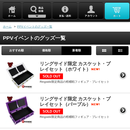
ホーム
>
PPVイベントのグッズ一覧
PPVイベントのグッズ一覧
おすすめ順
価格順
新着順
リングサイド限定 カスケット・プ
レイセット（ホワイト）
SOLD OUT
Ringside限定商品の棺桶戦フィギュア・プレイセット
リングサイド限定 カスケット・プ
レイセット（パープル）
SOLD OUT
Ringside限定商品の棺桶戦フィギュア・プレイセット