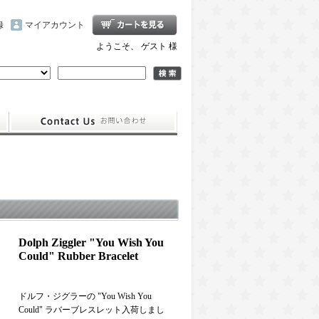
録
マイアカウント
ようこそ、 ゲスト 様
Dolph Ziggler "You Wish You
Could" Rubber Bracelet
ドルフ・ジグラーの "You Wish You
Could" ラバーブレスレット入荷しまし