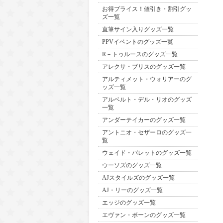
お得プライス！値引き・割引グッ
ズ一覧
直筆サイン入りグッズ一覧
PPVイベントのグッズ一覧
R－トゥルースのグッズ一覧
アレクサ・ブリスのグッズ一覧
アルティメット・ウォリアーのグ
ッズ一覧
アルベルト・デル・リオのグッズ
一覧
アンダーテイカーのグッズ一覧
アントニオ・セザーロのグッズ一
覧
ウェイド・バレットのグッズ一覧
ウーソズのグッズ一覧
AJスタイルズのグッズ一覧
AJ・リーのグッズ一覧
エッジのグッズ一覧
エヴァン・ボーンのグッズ一覧