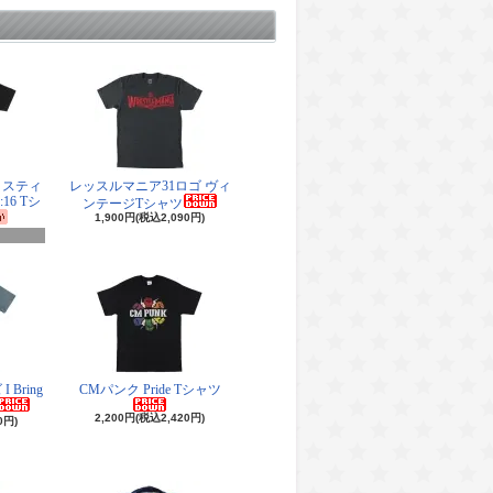
・スティ
レッスルマニア31ロゴ ヴィ
16 Tシ
ンテージTシャツ
1,900円(税込2,090円)
Bring
CMパンク Pride Tシャツ
2,200円(税込2,420円)
0円)