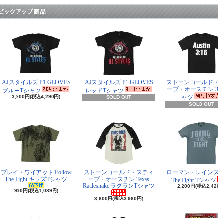
AJスタイルズ P1 GLOVES
AJスタイルズ P1 GLOVES
ストーンコールド
ーブ・オースチン 3:
ブルーTシャツ
レッドTシャツ
3,900円(税込4,290円)
ャツ
SOLD OUT
SOLD OUT
ブレイ・ワイアット Follow
ストーンコールド・スティ
ローマン・レインズ I 
The Light キッズTシャツ
ーブ・オースチン Texas
The Fight Tシャツ
Rattlesnake ラグランTシャツ
2,200円(税込2,42
990円(税込1,089円)
3,600円(税込3,960円)