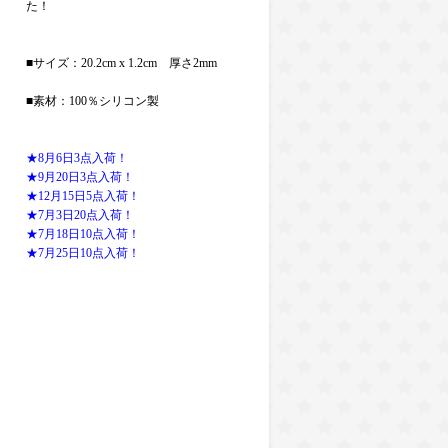
た！
■サイズ：20.2cm x 1.2cm 厚さ2mm
■素材：100％シリコン製
★8月6日3点入荷！
★9月20日3点入荷！
★12月15日5点入荷！
★7月3日20点入荷！
★7月18日10点入荷！
★7月25日10点入荷！