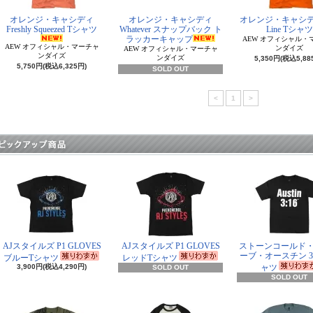
オレンジ・キャシディ
オレンジ・キャシディ
オレンジ・キャシディ
Freshly Squeezed Tシャツ
Whatever スナップバック ト
Line Tシャツ
ラッカーキャップ
AEW オフィシャル・
AEW オフィシャル・マーチャ
ンダイズ
AEW オフィシャル・マーチャ
ンダイズ
ンダイズ
5,350円(税込5,88
5,750円(税込6,325円)
SOLD OUT
<
1
>
AJスタイルズ P1 GLOVES
AJスタイルズ P1 GLOVES
ストーンコールド
ーブ・オースチン 3:
ブルーTシャツ
レッドTシャツ
3,900円(税込4,290円)
ャツ
SOLD OUT
SOLD OUT