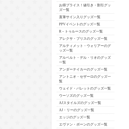
お得プライス！値引き・割引グッ
ズ一覧
直筆サイン入りグッズ一覧
PPVイベントのグッズ一覧
R－トゥルースのグッズ一覧
アレクサ・ブリスのグッズ一覧
アルティメット・ウォリアーのグ
ッズ一覧
アルベルト・デル・リオのグッズ
一覧
アンダーテイカーのグッズ一覧
アントニオ・セザーロのグッズ一
覧
ウェイド・バレットのグッズ一覧
ウーソズのグッズ一覧
AJスタイルズのグッズ一覧
AJ・リーのグッズ一覧
エッジのグッズ一覧
エヴァン・ボーンのグッズ一覧