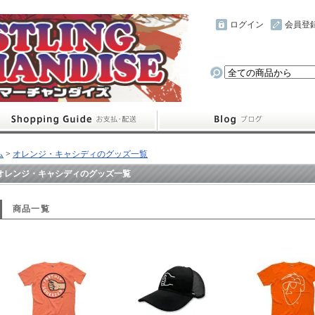
ログイン
会員登
ム
>
オレンジ・キャシディのグッズ一覧
オレンジ・キャシディのグッズ一覧
商品一覧