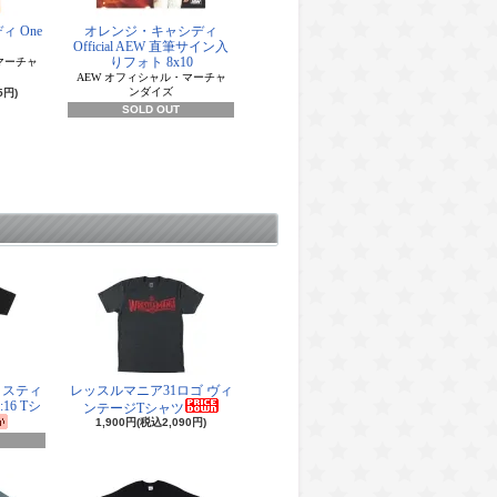
 One
オレンジ・キャシディ
Official AEW 直筆サイン入
りフォト 8x10
マーチャ
AEW オフィシャル・マーチャ
ンダイズ
5円)
SOLD OUT
・スティ
レッスルマニア31ロゴ ヴィ
16 Tシ
ンテージTシャツ
1,900円(税込2,090円)