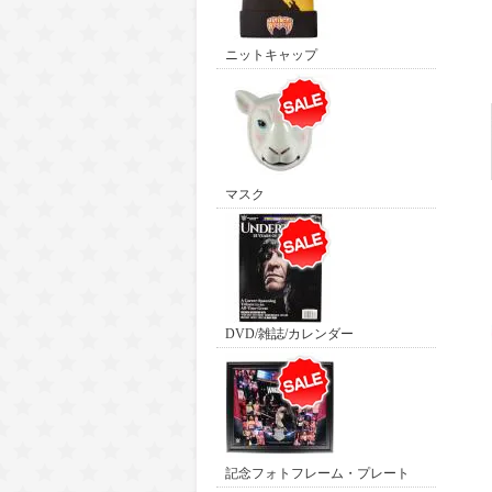
ニットキャップ
マスク
DVD/雑誌/カレンダー
記念フォトフレーム・プレート