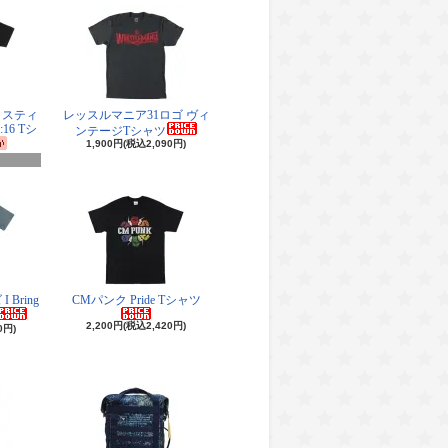
・スティ
レッスルマニア31ロゴ ヴィ
16 Tシ
ンテージTシャツ
1,900円(税込2,090円)
Bring
CMパンク Pride Tシャツ
2,200円(税込2,420円)
0円)