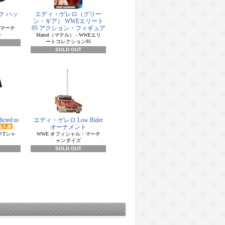
ク ハッ
エディ・ゲレロ（グリー
ン・ギア） WWEエリート
95 アクション・フィギュア
・マーチ
3
Mattel（マテル） - WWEエリ
ートコレクション95
SOLD OUT
ed to
エディ・ゲレロ Low Rider
オーナメント
クTシャ
WWE オフィシャル・マーチ
ャンダイズ
SOLD OUT