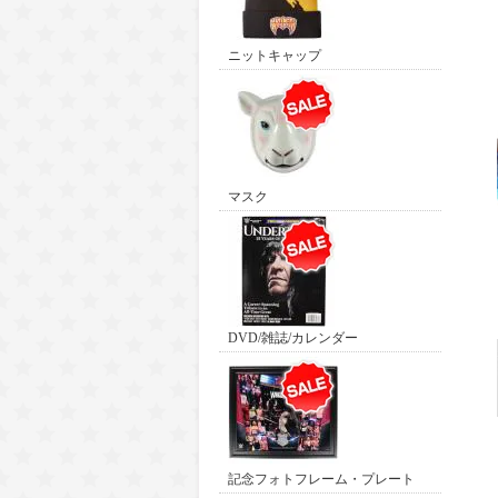
ニットキャップ
マスク
DVD/雑誌/カレンダー
記念フォトフレーム・プレート