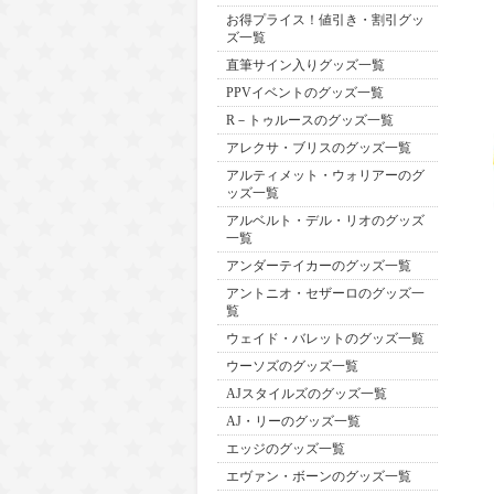
お得プライス！値引き・割引グッ
ズ一覧
直筆サイン入りグッズ一覧
PPVイベントのグッズ一覧
R－トゥルースのグッズ一覧
アレクサ・ブリスのグッズ一覧
アルティメット・ウォリアーのグ
ッズ一覧
アルベルト・デル・リオのグッズ
一覧
アンダーテイカーのグッズ一覧
アントニオ・セザーロのグッズ一
覧
ウェイド・バレットのグッズ一覧
ウーソズのグッズ一覧
AJスタイルズのグッズ一覧
AJ・リーのグッズ一覧
エッジのグッズ一覧
エヴァン・ボーンのグッズ一覧