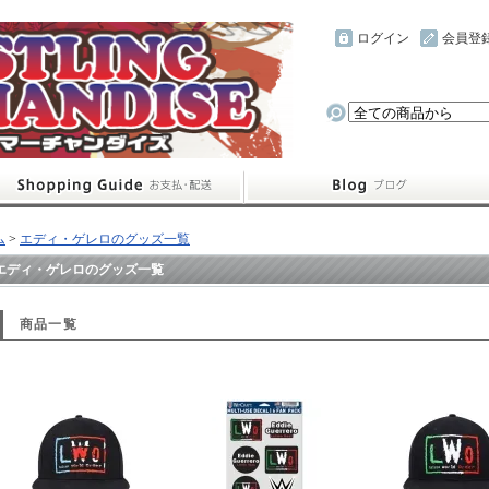
ログイン
会員登
ム
>
エディ・ゲレロのグッズ一覧
エディ・ゲレロのグッズ一覧
商品一覧