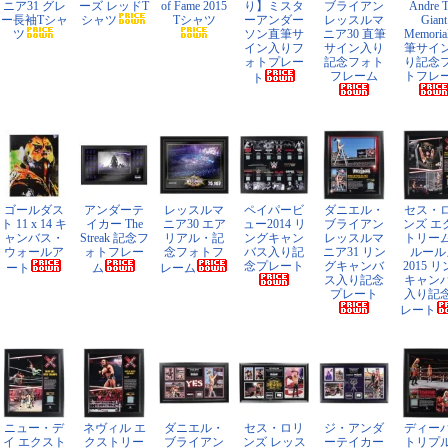
ニア31 グレ
ーズ レッドT
of Fame 2015
り】ミスタ
ブライアン
Andre 
ー長袖Tシャ
シャツ
Tシャツ
ーアンダー
レッスルマ
Giant
ツ
ソン直筆サ
ニア30 直筆
Memoria
イン入りフ
サイン入り
筆サイ
ォトプレー
記念フォト
り記念
フレーム
トフレ
ト
ゴールダス
アンダーテ
レッスルマ
ペイパービ
ダニエル・
セス・
ト 11 x 14 キ
イカー The
ニア30 エア
ュー2014 リ
ブライアン
ンズ エ
ャンバス・
Streak 記念フ
リアル・記
ングキャン
レッスルマ
トリー
ウォールア
ォトフレー
念フォトフ
バス入り記
ニア31 リン
ルール
念プレート
グキャンバ
2015 
ート
ム
レーム
ス入り記念
キャン
プレート
入り記
レート
ニュー・デ
ネヴィル エ
ダニエル・
セス・ロリ
ジ・アンダ
ディー
イ エクスト
クストリー
ブライアン
ンズ レッス
ーテイカー
トリプ