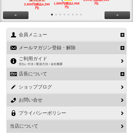
ヘ
1,880円(税込2,068
円)
2,200円(税込2
3,900円(税込4,290
円)
円)
円)
<
>
会員メニュー
メールマガジン登録・解除
ご利用ガイド
支払い方法 / 配送方法 / 会社概要
店長について
ショップブログ
お問い合せ
プライバシーポリシー
当店について