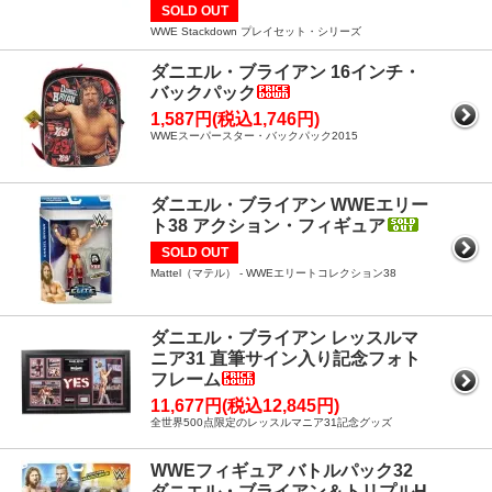
SOLD OUT
WWE Stackdown プレイセット・シリーズ
ダニエル・ブライアン 16インチ・
バックパック
1,587円(税込1,746円)
WWEスーパースター・バックパック2015
ダニエル・ブライアン WWEエリー
ト38 アクション・フィギュア
SOLD OUT
Mattel（マテル） - WWEエリートコレクション38
ダニエル・ブライアン レッスルマ
ニア31 直筆サイン入り記念フォト
フレーム
11,677円(税込12,845円)
全世界500点限定のレッスルマニア31記念グッズ
WWEフィギュア バトルパック32
ダニエル・ブライアン＆トリプルH