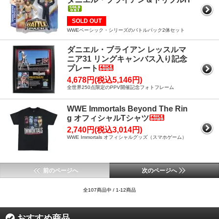
SOLD OUT
WWEベーシック・シリーズのバトルパック2体セット
ダニエル・ブライアン レッスルマ
ニア31 リングキャンバス入り記念
プレート
4,678円(税込5,146円)
全世界250点限定のPPV開催記念フォトフレーム
WWE Immortals Beyond The Rin
g オフィシャルTシャツ
2,740円(税込3,014円)
WWE Immortals オフィシャルグッズ（スマホゲーム）
前のページへ
次のページへ
全107商品中 / 1-12商品
おすすめ商品