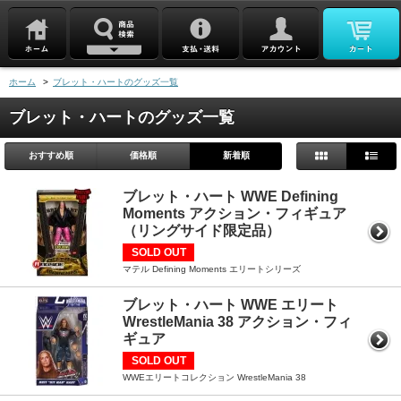
ホーム
>
ブレット・ハートのグッズ一覧
ブレット・ハートのグッズ一覧
おすすめ順
価格順
新着順
ブレット・ハート WWE Defining
Moments アクション・フィギュア
（リングサイド限定品）
SOLD OUT
マテル Defining Moments エリートシリーズ
ブレット・ハート WWE エリート
WrestleMania 38 アクション・フィ
ギュア
SOLD OUT
WWEエリートコレクション WrestleMania 38