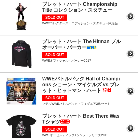
ブレット・ハート Championship
Title コレクション・スタチュー
SOLD OUT
WWEコレクターズ・エディション・スタチュー限定品
ブレット・ハート The Hitman プル
オーバー・パーカー
SOLD OUT
WWEオフィシャル・パーカー2017
WWEバトルパック Hall of Champi
ons ショーン・マイケルズ vs ブレ
ット・ヒットマン・ハート
SOLD OUT
マテルWWEバトルパック・フィギュア2体セット
ブレット・ハート Best There Was
Tシャツ
SOLD OUT
WWEオーセンティックTシャツ・シリーズ2015