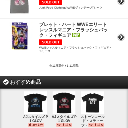
SOLD OUT
Junk Food ClothingのWWEヴィンテージTシャツ
ブレット・ハート WWEエリート
レッスルマニア・フラッシュバッ
ク・フィギュア
SOLD OUT
WWEレッスルマニア・フラッシュバック・フィギュア・
シリーズ
全11商品中 / 1-11商品
おすすめ商品
AJスタイルズ P
AJスタイルズ P
ストーンコール
レッスルマ
1 GLOV
1 GLOV
ド・スティー
31ロゴ ヴ
ブ・