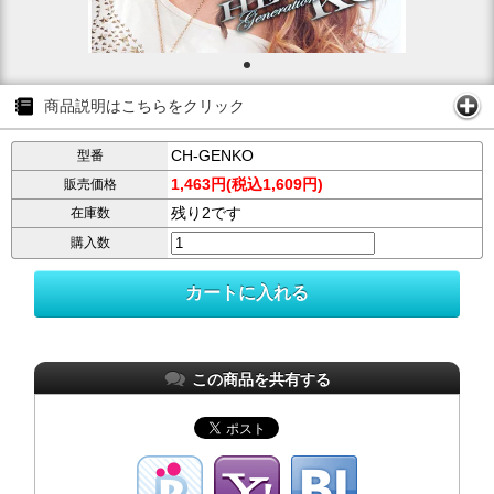
商品説明はこちらをクリック
CH-GENKO
型番
1,463円(税込1,609円)
販売価格
残り2です
在庫数
購入数
この商品を共有する