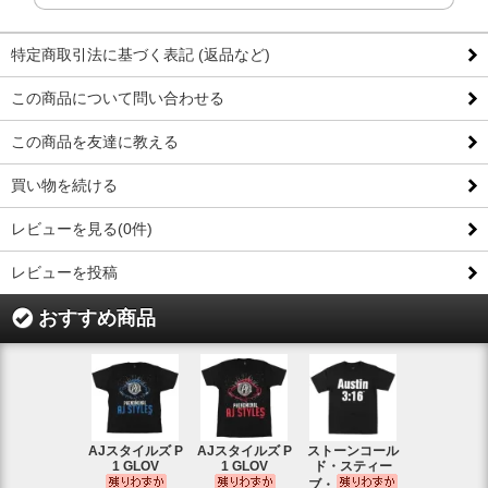
特定商取引法に基づく表記 (返品など)
この商品について問い合わせる
この商品を友達に教える
買い物を続ける
レビューを見る(0件)
レビューを投稿
おすすめ商品
AJスタイルズ P
AJスタイルズ P
ストーンコール
レッスルマ
1 GLOV
1 GLOV
ド・スティー
31ロゴ ヴ
ブ・