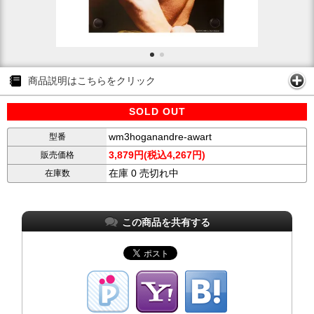
商品説明はこちらをクリック
SOLD OUT
wm3hoganandre-awart
型番
3,879円(税込4,267円)
販売価格
在庫 0 売切れ中
在庫数
この商品を共有する