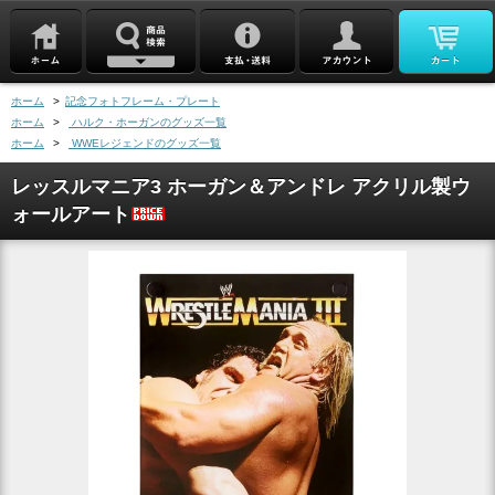
ホーム
>
記念フォトフレーム・プレート
ホーム
>
ハルク・ホーガンのグッズ一覧
ホーム
>
WWEレジェンドのグッズ一覧
レッスルマニア3 ホーガン＆アンドレ アクリル製ウ
ォールアート