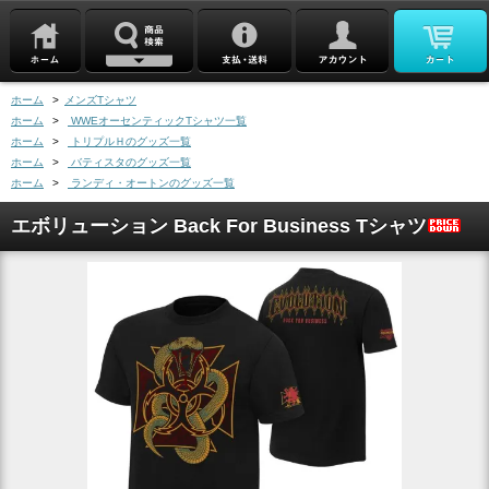
ホーム
>
メンズTシャツ
ホーム
>
WWEオーセンティックTシャツ一覧
ホーム
>
トリプルＨのグッズ一覧
ホーム
>
バティスタのグッズ一覧
ホーム
>
ランディ・オートンのグッズ一覧
エボリューション Back For Business Tシャツ