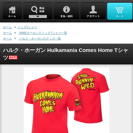
ホーム
>
メンズTシャツ
ホーム
>
WWEオーセンティックTシャツ一覧
ホーム
>
ハルク・ホーガンのグッズ一覧
ハルク・ホーガン Hulkamania Comes Home Tシャ
ツ