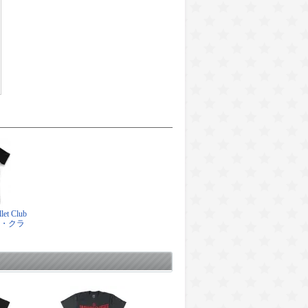
t Club
ト・クラ