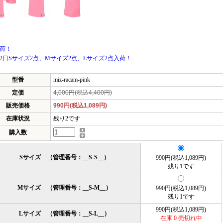
入荷！
月2日Sサイズ2点、Mサイズ2点、Lサイズ2点入荷！
型番
miz-racam-pink
定価
4,000円(税込4,400円)
販売価格
990円(税込1,089円)
在庫状況
残り2です
購入数
Sサイズ （管理番号：__S-S__）
990円(税込1,089円)
残り1です
Mサイズ （管理番号：__S-M__）
990円(税込1,089円)
残り1です
990円(税込1,089円)
Lサイズ （管理番号：__S-L__）
在庫 0 売切れ中