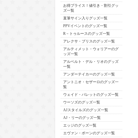
お得プライス！値引き・割引グッ
ズ一覧
直筆サイン入りグッズ一覧
PPVイベントのグッズ一覧
R－トゥルースのグッズ一覧
アレクサ・ブリスのグッズ一覧
アルティメット・ウォリアーのグ
ッズ一覧
アルベルト・デル・リオのグッズ
一覧
アンダーテイカーのグッズ一覧
アントニオ・セザーロのグッズ一
覧
ウェイド・バレットのグッズ一覧
ウーソズのグッズ一覧
AJスタイルズのグッズ一覧
AJ・リーのグッズ一覧
エッジのグッズ一覧
エヴァン・ボーンのグッズ一覧