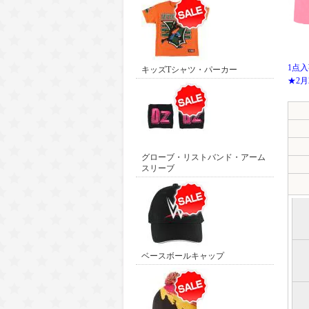
1点
キッズTシャツ・パーカー
★2
グローブ・リストバンド・アーム
スリーブ
ベースボールキャップ