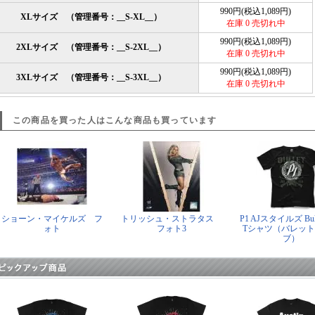
990円(税込1,089円)
XLサイズ （管理番号：__S-XL__）
在庫 0 売切れ中
990円(税込1,089円)
2XLサイズ （管理番号：__S-2XL__）
在庫 0 売切れ中
990円(税込1,089円)
3XLサイズ （管理番号：__S-3XL__）
在庫 0 売切れ中
この商品を買った人はこんな商品も買っています
ショーン・マイケルズ フ
トリッシュ・ストラタス
P1 AJスタイルズ Bulle
ォト
フォト3
Tシャツ（バレッ
ブ）