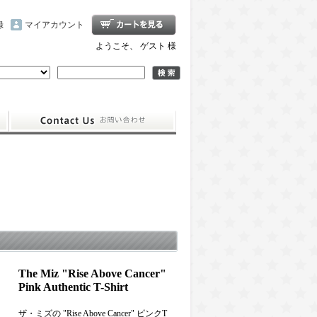
録
マイアカウント
ようこそ、 ゲスト 様
The Miz "Rise Above Cancer"
Pink Authentic T-Shirt
ザ・ミズの "Rise Above Cancer" ピンクT