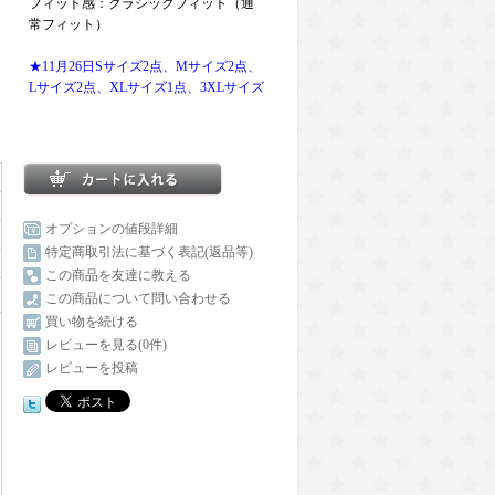
フィット感：クラシックフィット（通
常フィット）
★11月26日Sサイズ2点、Mサイズ2点、
Lサイズ2点、XLサイズ1点、3XLサイズ
オプションの値段詳細
特定商取引法に基づく表記(返品等)
この商品を友達に教える
この商品について問い合わせる
買い物を続ける
レビューを見る(0件)
レビューを投稿