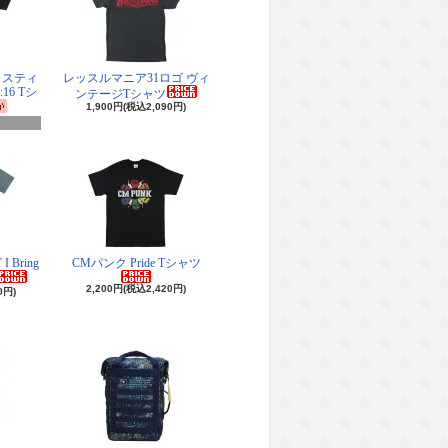
・スティ
レッスルマニア31ロゴ ヴィ
16 Tシ
ンテージTシャツ
1,900円(税込2,090円)
Bring
CMパンク Pride Tシャツ
2,200円(税込2,420円)
0円)