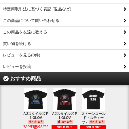
特定商取引法に基づく表記 (返品など)
この商品について問い合わせる
この商品を友達に教える
買い物を続ける
レビューを見る(0件)
レビューを投稿
おすすめ商品
AJスタイルズ P
AJスタイルズ P
ストーンコール
レッスルマ
1 GLOV
1 GLOV
ド・スティー
31ロゴ ヴ
ブ・
1,900円(税込2
3,900円(税込4,290
SOLD OUT
SOLD OUT