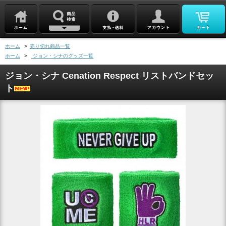
ホーム
>
売り切れ商品一覧
ホーム
>
ジョン・シナのグッズ一覧
ジョン・シナ Cenation Respect リストバンドセッ
ト