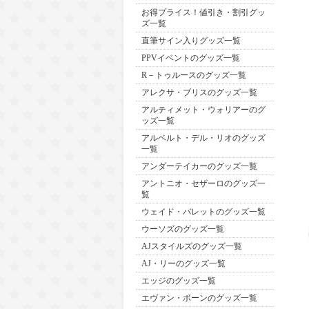
お得プライス！値引き・割引グッ
ズ一覧
直筆サイン入りグッズ一覧
PPVイベントのグッズ一覧
R－トゥルースのグッズ一覧
アレクサ・ブリスのグッズ一覧
アルティメット・ウォリアーのグ
ッズ一覧
アルベルト・デル・リオのグッズ
一覧
アンダーテイカーのグッズ一覧
アントニオ・セザーロのグッズ一
覧
ウェイド・バレットのグッズ一覧
ウーソズのグッズ一覧
AJスタイルズのグッズ一覧
AJ・リーのグッズ一覧
エッジのグッズ一覧
エヴァン・ボーンのグッズ一覧