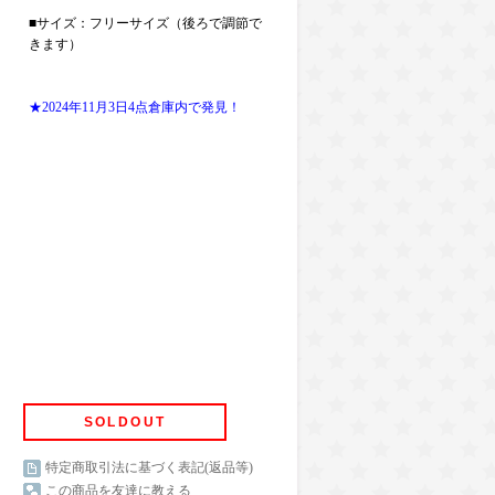
■サイズ：フリーサイズ（後ろで調節で
きます）
★2024年11月3日4点倉庫内で発見！
SOLDOUT
特定商取引法に基づく表記(返品等)
この商品を友達に教える