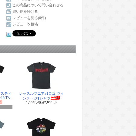
この商品について問い合わせる
買い物を続ける
レビューを見る(0件)
レビューを投稿
・スティ
レッスルマニア31ロゴ ヴィ
16 Tシ
ンテージTシャツ
1,900円(税込2,090円)