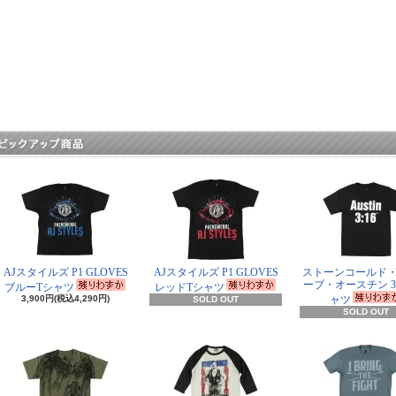
AJスタイルズ P1 GLOVES
AJスタイルズ P1 GLOVES
ストーンコールド
ーブ・オースチン 3:
ブルーTシャツ
レッドTシャツ
3,900円(税込4,290円)
ャツ
SOLD OUT
SOLD OUT