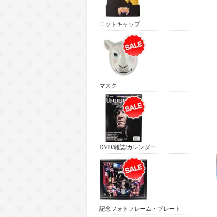
ニットキャップ
マスク
DVD/雑誌/カレンダー
記念フォトフレーム・プレート