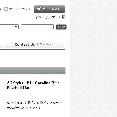
録
マイアカウント
ようこそ、 ゲスト 様
AJ Styles "P1" Carolina Blue
Baseball Hat
AJスタイルズ "P1" カロライナブルー ベ
ースボールハットです！