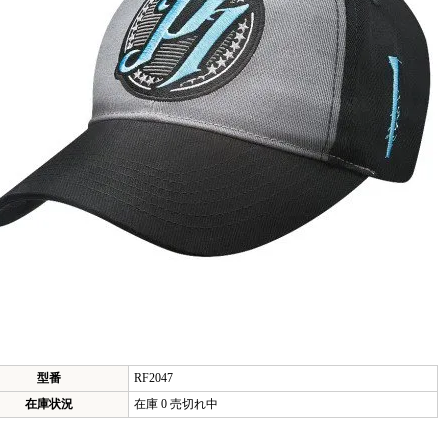
型番
RF2047
在庫状況
在庫 0 売切れ中